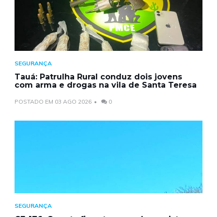
SEGURANÇA
Tauá: Patrulha Rural conduz dois jovens
com arma e drogas na vila de Santa Teresa
POSTADO EM 03 AGO 2026
0
SEGURANÇA