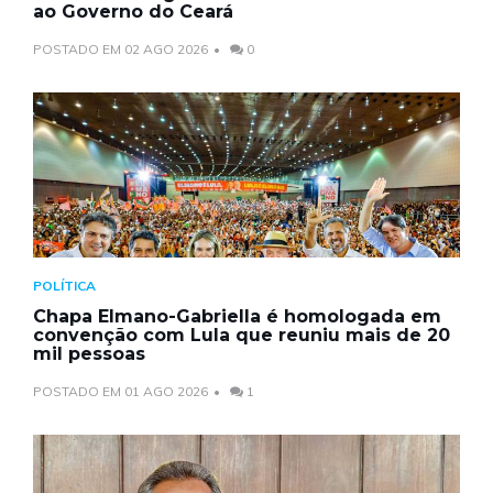
ao Governo do Ceará
POSTADO EM 02 AGO 2026
0
POLÍTICA
Chapa Elmano-Gabriella é homologada em
convenção com Lula que reuniu mais de 20
mil pessoas
POSTADO EM 01 AGO 2026
1