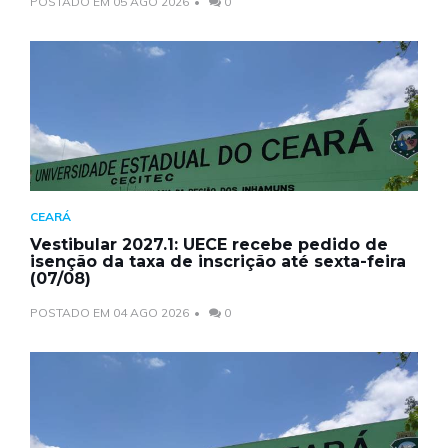
POSTADO EM 05 AGO 2026
0
CEARÁ
Vestibular 2027.1: UECE recebe pedido de
isenção da taxa de inscrição até sexta-feira
(07/08)
POSTADO EM 04 AGO 2026
0