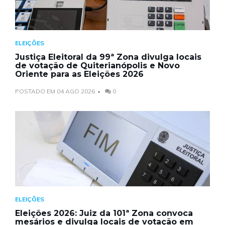
ELEIÇÕES
Justiça Eleitoral da 99ª Zona divulga locais
de votação de Quiterianópolis e Novo
Oriente para as Eleições 2026
POSTADO EM 04 AGO 2026
0
ELEIÇÕES
Eleições 2026: Juiz da 101ª Zona convoca
mesários e divulga locais de votação em