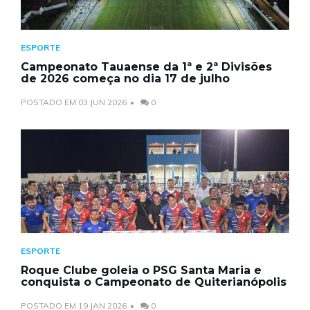
ESPORTE
Campeonato Tauaense da 1ª e 2ª Divisões
de 2026 começa no dia 17 de julho
POSTADO EM 03 JUN 2026
0
ESPORTE
Roque Clube goleia o PSG Santa Maria e
conquista o Campeonato de Quiterianópolis
POSTADO EM 19 JAN 2026
0