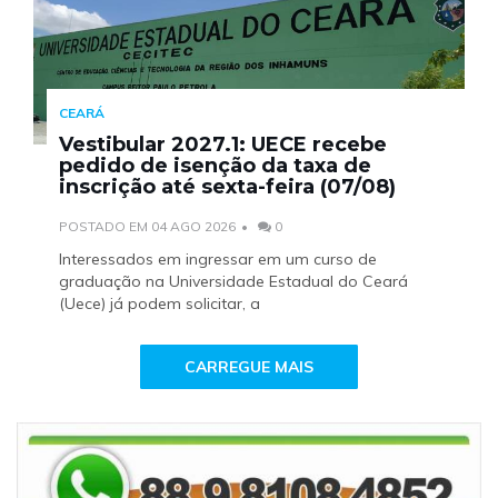
CEARÁ
Vestibular 2027.1: UECE recebe
pedido de isenção da taxa de
inscrição até sexta-feira (07/08)
POSTADO EM 04 AGO 2026
0
Interessados em ingressar em um curso de
graduação na Universidade Estadual do Ceará
(Uece) já podem solicitar, a
CARREGUE MAIS