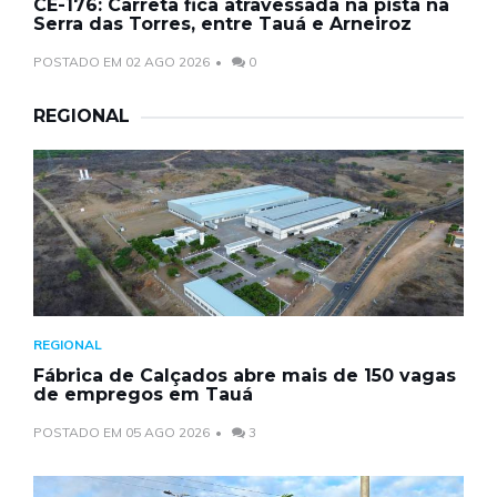
CE-176: Carreta fica atravessada na pista na
Serra das Torres, entre Tauá e Arneiroz
POSTADO EM 02 AGO 2026
0
REGIONAL
REGIONAL
Fábrica de Calçados abre mais de 150 vagas
de empregos em Tauá
POSTADO EM 05 AGO 2026
3