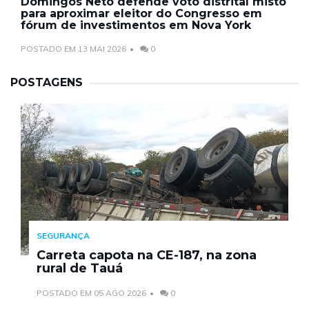
Domingos Neto defende voto distrital misto
para aproximar eleitor do Congresso em
fórum de investimentos em Nova York
POSTADO EM 13 MAI 2026
0
POSTAGENS
SEGURANÇA
Carreta capota na CE-187, na zona
rural de Tauá
POSTADO EM 05 AGO 2026
0