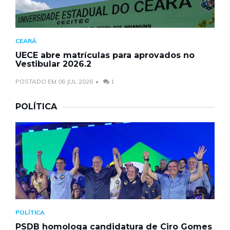
CEARÁ
UECE abre matrículas para aprovados no
Vestibular 2026.2
POSTADO EM 06 JUL 2026
1
POLÍTICA
POLÍTICA
PSDB homologa candidatura de Ciro Gomes