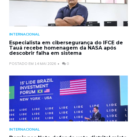
INTERNACIONAL
Especialista em cibersegurança do IFCE de
Tauá recebe homenagem da NASA após
descobrir falha em sistema
POSTADO EM 14 MAI 2026
0
INTERNACIONAL