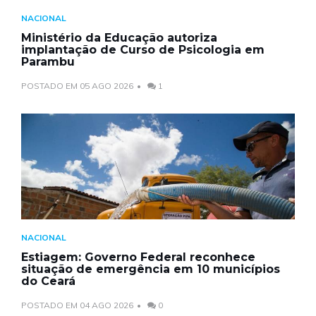
NACIONAL
Ministério da Educação autoriza
implantação de Curso de Psicologia em
Parambu
POSTADO EM 05 AGO 2026
1
NACIONAL
Estiagem: Governo Federal reconhece
situação de emergência em 10 municípios
do Ceará
POSTADO EM 04 AGO 2026
0