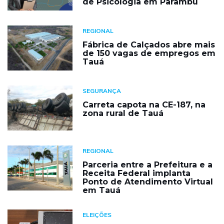
de Psicologia em Parambu
REGIONAL
Fábrica de Calçados abre mais
de 150 vagas de empregos em
Tauá
SEGURANÇA
Carreta capota na CE-187, na
zona rural de Tauá
REGIONAL
Parceria entre a Prefeitura e a
Receita Federal implanta
Ponto de Atendimento Virtual
em Tauá
ELEIÇÕES