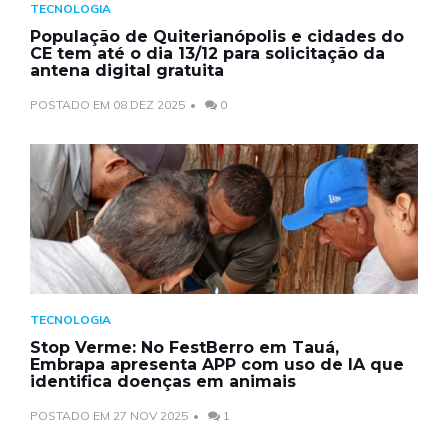
TECNOLOGIA
População de Quiterianópolis e cidades do
CE tem até o dia 13/12 para solicitação da
antena digital gratuita
POSTADO EM 08 DEZ 2025
0
TECNOLOGIA
Stop Verme: No FestBerro em Tauá,
Embrapa apresenta APP com uso de IA que
identifica doenças em animais
POSTADO EM 27 NOV 2025
1