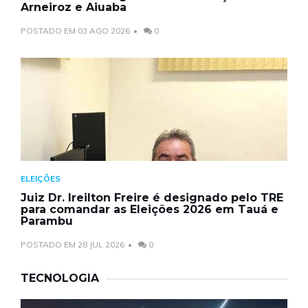
Arneiroz e Aiuaba
POSTADO EM 03 AGO 2026
0
ELEIÇÕES
Juiz Dr. Ireilton Freire é designado pelo TRE
para comandar as Eleições 2026 em Tauá e
Parambu
POSTADO EM 28 JUL 2026
0
TECNOLOGIA