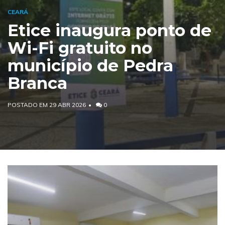
CEARÁ
Etice inaugura ponto de
Wi-Fi gratuito no
município de Pedra
Branca
POSTADO EM 29 ABR 2026
0