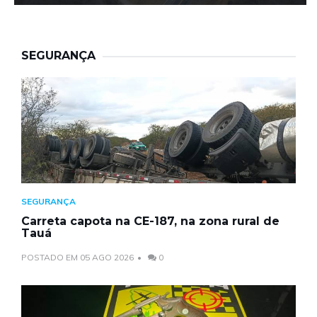
SEGURANÇA
SEGURANÇA
Carreta capota na CE-187, na zona rural de
Tauá
POSTADO EM 05 AGO 2026
0