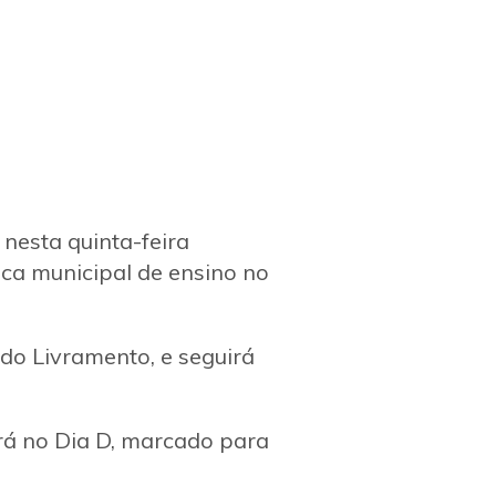
 nesta quinta-feira
ica municipal de ensino no
 do Livramento, e seguirá
rá no Dia D, marcado para