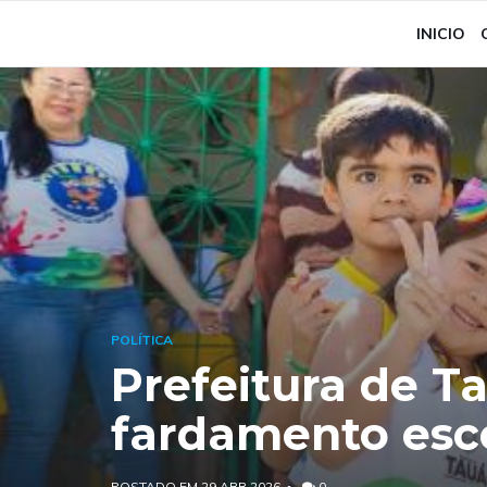
INICIO
POLÍTICA
Prefeitura de Ta
fardamento esc
POSTADO EM 29 ABR 2026
0