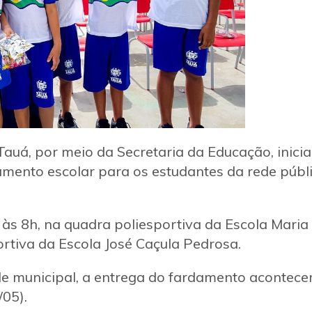
Tauá, por meio da Secretaria da Educação, inicia
damento escolar para os estudantes da rede públ
às 8h, na quadra poliesportiva da Escola Maria
ortiva da Escola José Caçula Pedrosa.
e municipal, a entrega do fardamento acontece
/05).