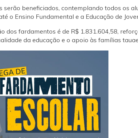
s serão beneficiados, contemplando todos os al
 até o Ensino Fundamental e a Educação de Joven
ão dos fardamentos é de R$ 1.831.604,58, refo
alidade da educação e o apoio às famílias taua