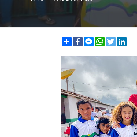
Share
Facebook
Facebook
WhatsApp
Twitter
Linke
Messenger