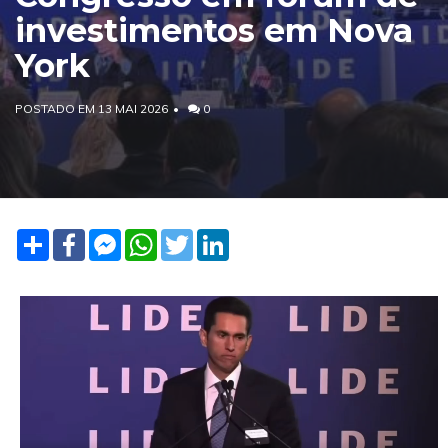
investimentos em Nova
York
POSTADO EM 13 MAI 2026
0
Share
Facebook
Facebook
WhatsApp
Twitter
LinkedIn
Messenger