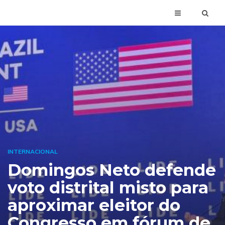
INTERNACIONAL
Domingos Neto defende
voto distrital misto para
aproximar eleitor do
Congresso em fórum de