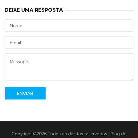
DEIXE UMA RESPOSTA
ENVIAR
Copyright ©
2026 Todos os direitos reservados |
Blog do