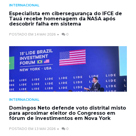
INTERNACIONAL
Especialista em cibersegurança do IFCE de
Tauá recebe homenagem da NASA após
descobrir falha em sistema
POSTADO EM 14 MAI 2026
0
INTERNACIONAL
Domingos Neto defende voto distrital misto
para aproximar eleitor do Congresso em
fórum de investimentos em Nova York
POSTADO EM 13 MAI 2026
0