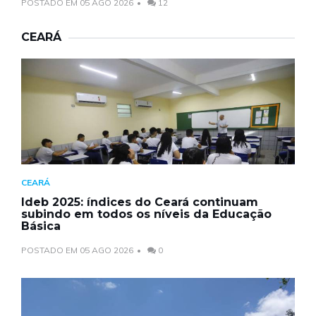
POSTADO EM 05 AGO 2026
12
CEARÁ
CEARÁ
Ideb 2025: índices do Ceará continuam
subindo em todos os níveis da Educação
Básica
POSTADO EM 05 AGO 2026
0