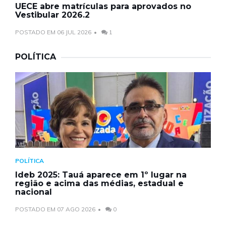
UECE abre matrículas para aprovados no
Vestibular 2026.2
POSTADO EM 06 JUL 2026
1
POLÍTICA
POLÍTICA
Ideb 2025: Tauá aparece em 1º lugar na
região e acima das médias, estadual e
nacional
POSTADO EM 07 AGO 2026
0