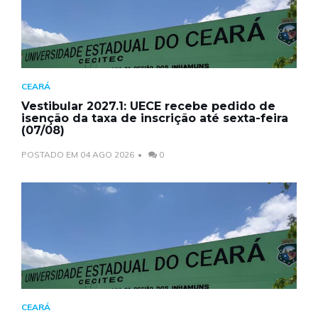
CEARÁ
Vestibular 2027.1: UECE recebe pedido de
isenção da taxa de inscrição até sexta-feira
(07/08)
POSTADO EM 04 AGO 2026
0
CEARÁ