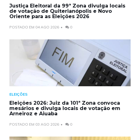
Justiça Eleitoral da 99ª Zona divulga locais
de votação de Quiterianópolis e Novo
Oriente para as Eleições 2026
POSTADO EM 04 AGO 2026
0
ELEIÇÕES
Eleições 2026: Juiz da 101ª Zona convoca
mesários e divulga locais de votação em
Arneiroz e Aiuaba
POSTADO EM 03 AGO 2026
0