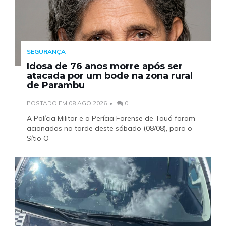
SEGURANÇA
Idosa de 76 anos morre após ser
atacada por um bode na zona rural
de Parambu
POSTADO EM 08 AGO 2026
0
A Polícia Militar e a Perícia Forense de Tauá foram
acionados na tarde deste sábado (08/08), para o
Sítio O