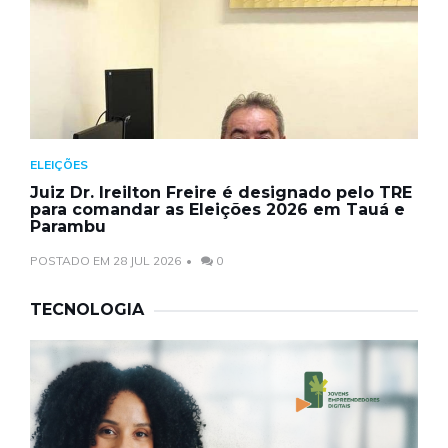
ELEIÇÕES
Juiz Dr. Ireilton Freire é designado pelo TRE
para comandar as Eleições 2026 em Tauá e
Parambu
POSTADO EM 28 JUL 2026
0
TECNOLOGIA