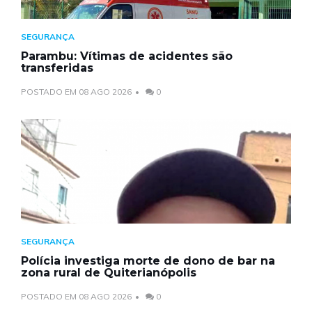
SEGURANÇA
Parambu: Vítimas de acidentes são
transferidas
POSTADO EM 08 AGO 2026
0
SEGURANÇA
Polícia investiga morte de dono de bar na
zona rural de Quiterianópolis
POSTADO EM 08 AGO 2026
0