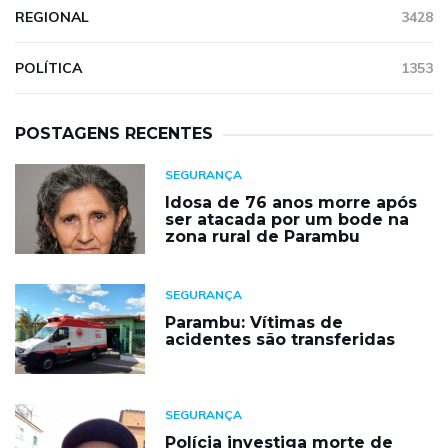
REGIONAL
3428
POLÍTICA
1353
POSTAGENS RECENTES
SEGURANÇA
Idosa de 76 anos morre após
ser atacada por um bode na
zona rural de Parambu
SEGURANÇA
Parambu: Vítimas de
acidentes são transferidas
SEGURANÇA
Polícia investiga morte de