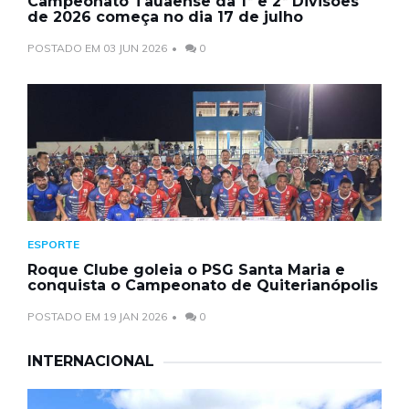
Campeonato Tauaense da 1ª e 2ª Divisões
de 2026 começa no dia 17 de julho
POSTADO EM 03 JUN 2026
0
ESPORTE
Roque Clube goleia o PSG Santa Maria e
conquista o Campeonato de Quiterianópolis
POSTADO EM 19 JAN 2026
0
INTERNACIONAL