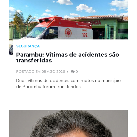
SEGURANÇA
Parambu: Vítimas de acidentes são
transferidas
POSTADO EM 08 AGO 2026
0
Duas vítimas de acidentes com motos no município
de Parambu foram transferidas.