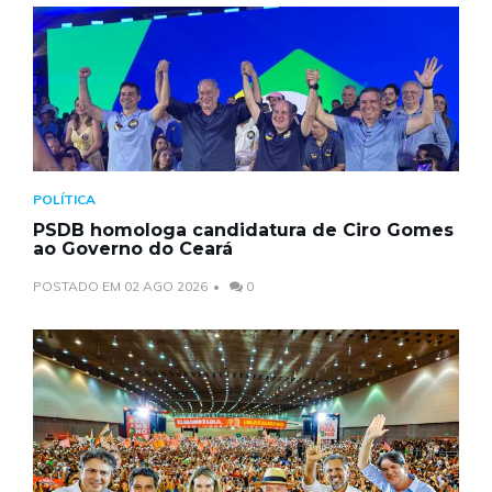
POLÍTICA
PSDB homologa candidatura de Ciro Gomes
ao Governo do Ceará
POSTADO EM 02 AGO 2026
0