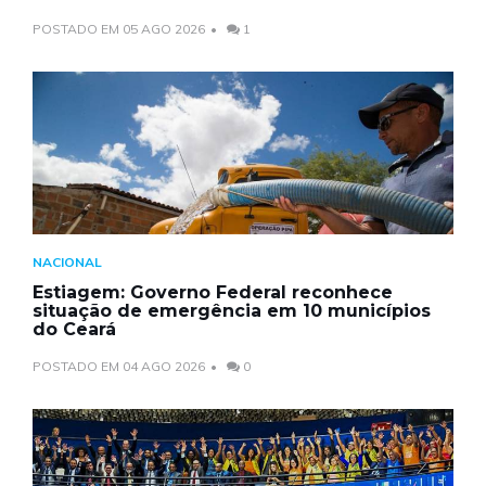
POSTADO EM 05 AGO 2026
1
NACIONAL
Estiagem: Governo Federal reconhece
situação de emergência em 10 municípios
do Ceará
POSTADO EM 04 AGO 2026
0