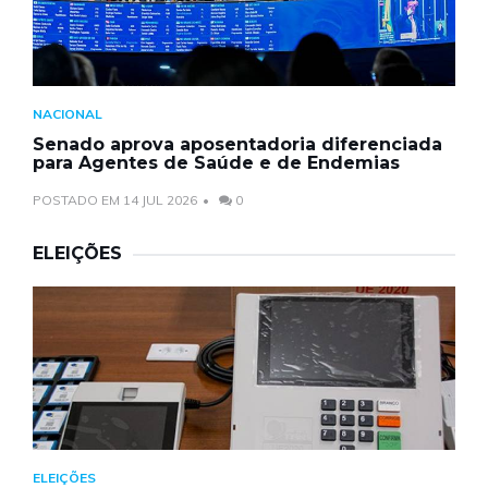
NACIONAL
Senado aprova aposentadoria diferenciada
para Agentes de Saúde e de Endemias
POSTADO EM 14 JUL 2026
0
ELEIÇÕES
ELEIÇÕES