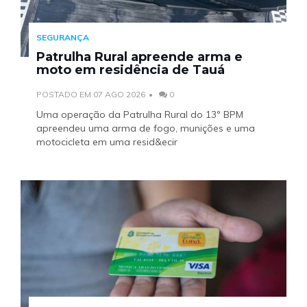
SEGURANÇA
Patrulha Rural apreende arma e
moto em residência de Tauá
POSTADO EM 07 AGO 2026
0
Uma operação da Patrulha Rural do 13º BPM
apreendeu uma arma de fogo, munições e uma
motocicleta em uma resid&ecir