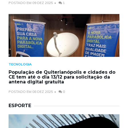
POSTADO EM 09 DEZ 2025
1
TECNOLOGIA
População de Quiterianópolis e cidades do
CE tem até o dia 13/12 para solicitação da
antena digital gratuita
POSTADO EM 08 DEZ 2025
0
ESPORTE