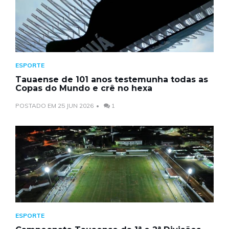
ESPORTE
Tauaense de 101 anos testemunha todas as
Copas do Mundo e crê no hexa
POSTADO EM 25 JUN 2026
1
ESPORTE