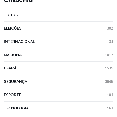
CATEGORIAS
TODOS
ELEIÇÕES
302
INTERNACIONAL
34
NACIONAL
1017
CEARÁ
1535
SEGURANÇA
3645
ESPORTE
101
TECNOLOGIA
161