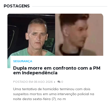
POSTAGENS
SEGURANÇA
Dupla morre em confronto com a PM
em Independência
POSTADO EM 08 AGO 2026
0
Uma tentativa de homicídio terminou com dois
suspeitos mortos em uma intervenção policial na
noite desta sexta-feira (7), no m