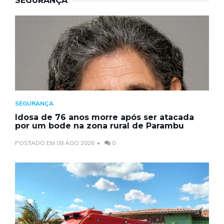
SEGURANÇA
SEGURANÇA
Idosa de 76 anos morre após ser atacada
por um bode na zona rural de Parambu
POSTADO EM 08 AGO 2026
0